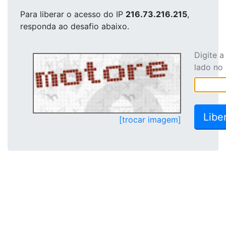
Para liberar o acesso
do IP
216.73.216.215
,
responda ao desafio abaixo.
Digite 
lado no
[trocar imagem]