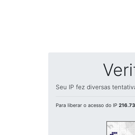
Ver
Seu IP fez diversas tentati
Para liberar o acesso
do IP
216.73