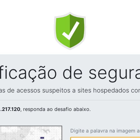
ificação de segur
vas de acessos suspeitos a sites hospedados co
.217.120
, responda ao desafio abaixo.
Digite a palavra na imagem 