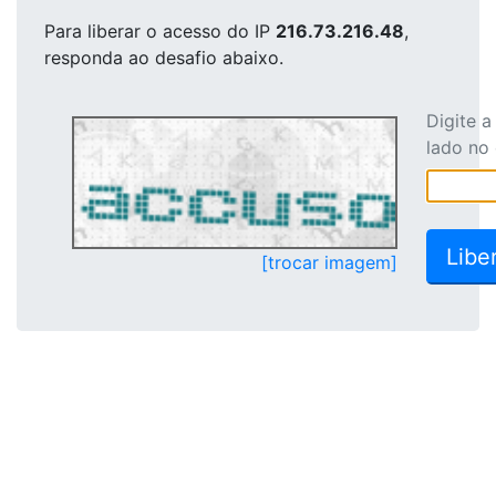
Para liberar o acesso
do IP
216.73.216.48
,
responda ao desafio abaixo.
Digite 
lado no
[trocar imagem]