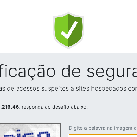
ificação de segur
vas de acessos suspeitos a sites hospedados co
.216.46
, responda ao desafio abaixo.
Digite a palavra na imagem 