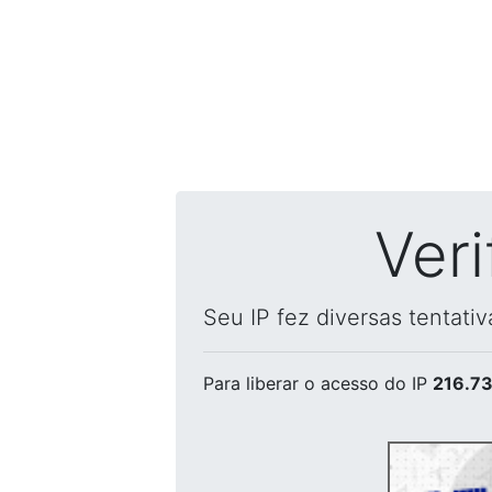
Ver
Seu IP fez diversas tentati
Para liberar o acesso
do IP
216.73