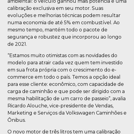
ambiental: o veículo ganhou mais potência e uma
calibração exclusiva em seu motor. Suas
evoluções e melhorias técnicas podem resultar
numa economia de até 5% em combustível. Ao
mesmo tempo, mantém todo o pacote de
segurança e robustez que incorporou ao longo
de 2021.
“Estamos muito otimistas com as novidades do
modelo para atrair cada vez quem tem investido
em sua frota própria com o crescimento do e-
commerce em todo o país. Temos a opção ideal
para esse cliente: econômico, com capacidade de
carga de caminhão e que pode ser dirigido com a
mesma habilitação de um carro de passeio”, avalia
Ricardo Alouche, vice-presidente de Vendas,
Marketing e Serviços da Volkswagen Caminhões e
Ônibus.
O novo motor de três litros tem uma calibração