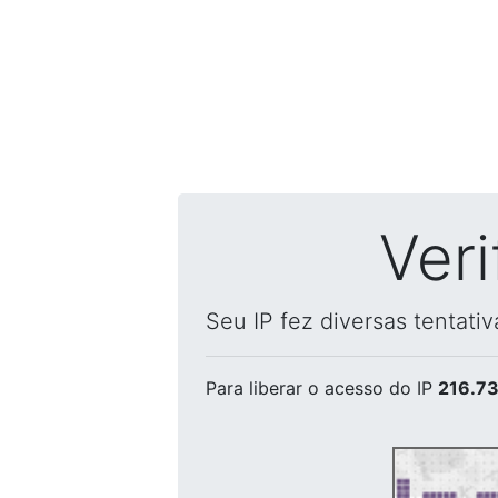
Ver
Seu IP fez diversas tentati
Para liberar o acesso
do IP
216.73