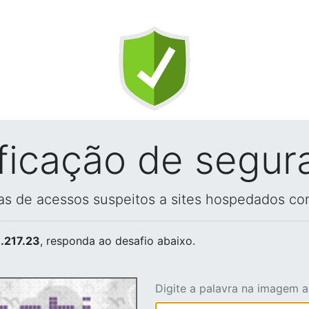
ificação de segur
vas de acessos suspeitos a sites hospedados co
.217.23
, responda ao desafio abaixo.
Digite a palavra na imagem 