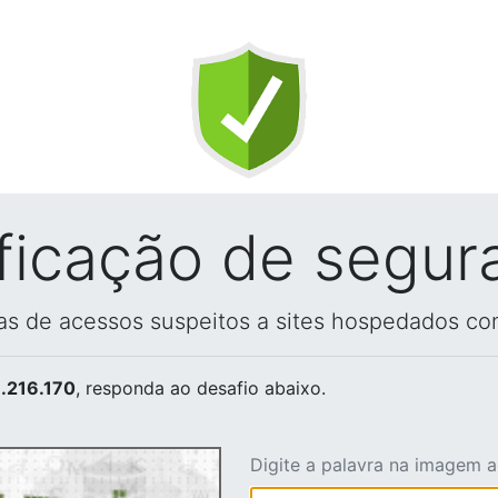
ificação de segur
vas de acessos suspeitos a sites hospedados co
.216.170
, responda ao desafio abaixo.
Digite a palavra na imagem 