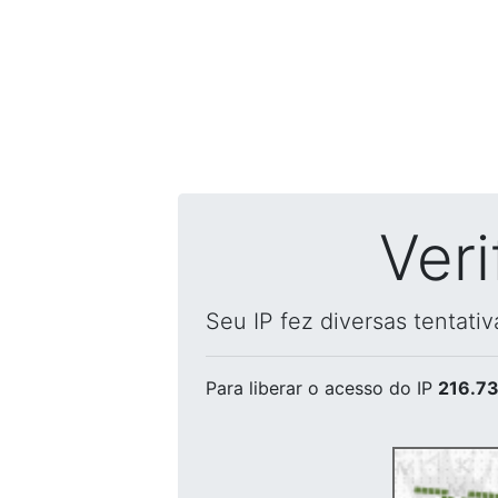
Ver
Seu IP fez diversas tentati
Para liberar o acesso
do IP
216.73