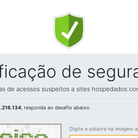
ificação de segur
vas de acessos suspeitos a sites hospedados co
.216.134
, responda ao desafio abaixo.
Digite a palavra na imagem 