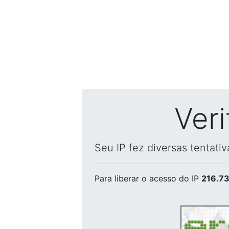
Ver
Seu IP fez diversas tentati
Para liberar o acesso
do IP
216.73