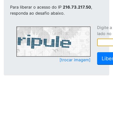
Para liberar o acesso
do IP
216.73.217.50
,
responda ao desafio abaixo.
Digite 
lado no
[trocar imagem]