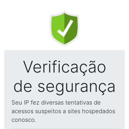
Verificação
de segurança
Seu IP fez diversas tentativas de
acessos suspeitos a sites hospedados
conosco.