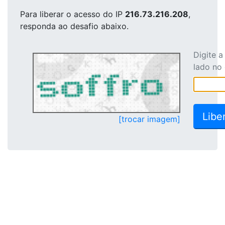
Para liberar o acesso
do IP
216.73.216.208
,
responda ao desafio abaixo.
Digite 
lado no
[trocar imagem]