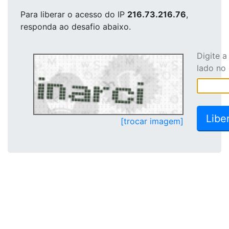
Para liberar o acesso
do IP
216.73.216.76
,
responda ao desafio abaixo.
Digite 
lado no
[trocar imagem]