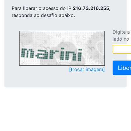
Para liberar o acesso
do IP
216.73.216.255
,
responda ao desafio abaixo.
Digite 
lado no
[trocar imagem]