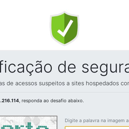
ificação de segur
vas de acessos suspeitos a sites hospedados co
.216.114
, responda ao desafio abaixo.
Digite a palavra na imagem 