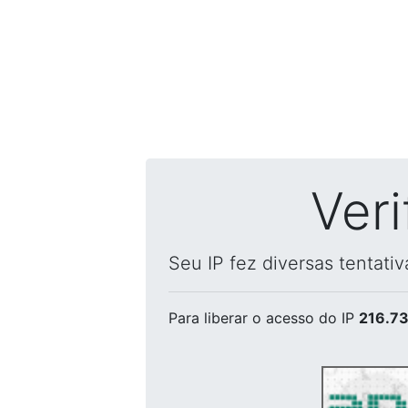
Ver
Seu IP fez diversas tentati
Para liberar o acesso
do IP
216.73