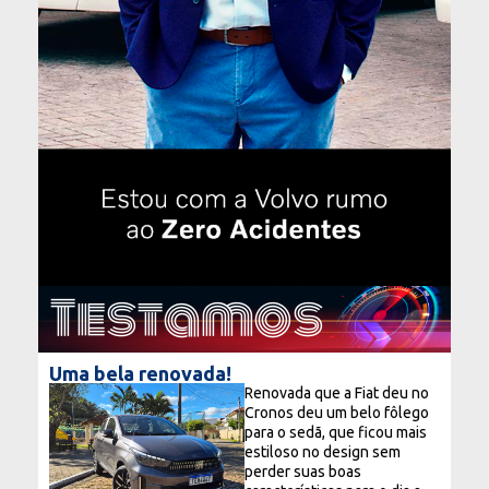
Testamos
Uma bela renovada!
Renovada que a Fiat deu no
Cronos deu um belo fôlego
para o sedã, que ficou mais
estiloso no design sem
perder suas boas