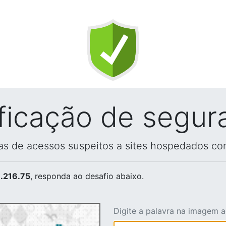
ificação de segur
vas de acessos suspeitos a sites hospedados co
.216.75
, responda ao desafio abaixo.
Digite a palavra na imagem 