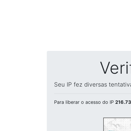
Ver
Seu IP fez diversas tentati
Para liberar o acesso
do IP
216.73