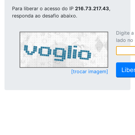
Para liberar o acesso
do IP
216.73.217.43
,
responda ao desafio abaixo.
Digite 
lado no
[trocar imagem]