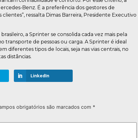
antam confiabilidade e conforto. Por esse critério, a
 Mercedes-Benz. É a preferência dos gestores de
lientes”, ressalta Dimas Barreira, Presidente Executivo
rasileiro, a Sprinter se consolida cada vez mais pela
o transporte de pessoas ou carga. A Sprinter é ideal
 diferentes tipos de locais, seja nas vias centrais, no
as distâncias.
LinkedIn
ampos obrigatórios são marcados com
*