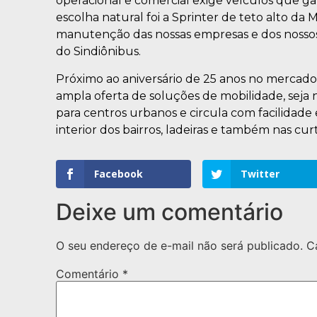
operacional e comercial exige veículos que gar
escolha natural foi a Sprinter de teto alto da
manutenção das nossas empresas e dos nossos c
do Sindiônibus.
Próximo ao aniversário de 25 anos no mercado b
ampla oferta de soluções de mobilidade, seja n
para centros urbanos e circula com facilidade em
interior dos bairros, ladeiras e também nas curt
Facebook
Twitter
Deixe um comentário
O seu endereço de e-mail não será publicado.
C
Comentário
*