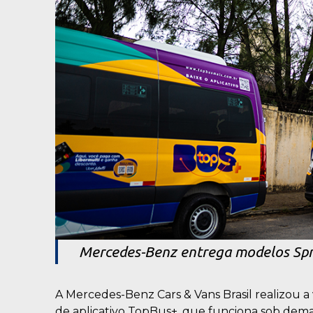
Mercedes-Benz entrega modelos Sprin
A Mercedes-Benz Cars & Vans Brasil realizou a
de aplicativo TopBus+, que funciona sob dema