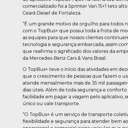
comercializado foi a Sprinter Van 15+1 teto al
Ceará Diesel de Fortaleza.
“É um grande motivo de orgulho para todos nó
com o TopBus+ que possui toda a frota de mod
as equipes para que nossos clientes continue
tecnologia e segurança embarcada, assim com
que reafirma o significado dos valores da empr
da Mercedes-Benz Cars & Vans Brasil.
O TopBus+ teve o início das atividades em d
que o crescimento de pessoas que fazem o uso
atende mensalmente mais de 35 mil passageiro
dias úteis. Além de toda segurança e conforto d
facilidade em pagar a viagem pelo aplicativo,
único ou vale transporte.
“O TopBus+ é um serviço de transporte colet
flexibilidade e segurança para atender bem aos