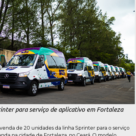
ter para serviço de aplicativo em Fortaleza
 venda de 20 unidades da linha Sprinter para o serviço
nda na cidade de Fortaleza, no Ceará. O modelo