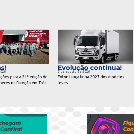
ra notícia
ir para notícia
s!
Evolução contínua!
2026
7 de agosto de 2026
ições para a 21ª edição do
Foton lança linha 2027 dos modelos
eres na Direção em Três
leves