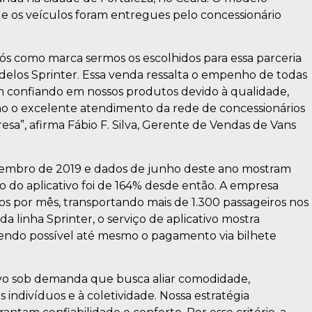
to e os veículos foram entregues pelo concessionário
s como marca sermos os escolhidos para essa parceria
elos Sprinter. Essa venda ressalta o empenho de todas
m confiando em nossos produtos devido à qualidade,
o o excelente atendimento da rede de concessionários
esa”, afirma Fábio F. Silva, Gerente de Vendas de Vans
ezembro de 2019 e dados de junho deste ano mostram
 do aplicativo foi de 164% desde então. A empresa
s por mês, transportando mais de 1.300 passageiros nos
a linha Sprinter, o serviço de aplicativo mostra
 sendo possível até mesmo o pagamento via bilhete
ivo sob demanda que busca aliar comodidade,
 indivíduos e à coletividade. Nossa estratégia