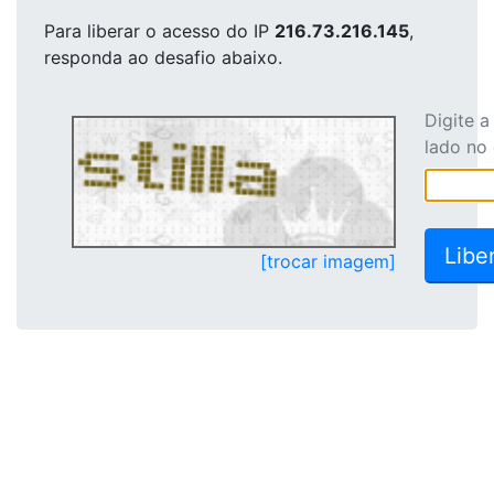
Para liberar o acesso
do IP
216.73.216.145
,
responda ao desafio abaixo.
Digite 
lado no
[trocar imagem]