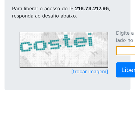
Para liberar o acesso
do IP
216.73.217.95
,
responda ao desafio abaixo.
Digite 
lado no
[trocar imagem]