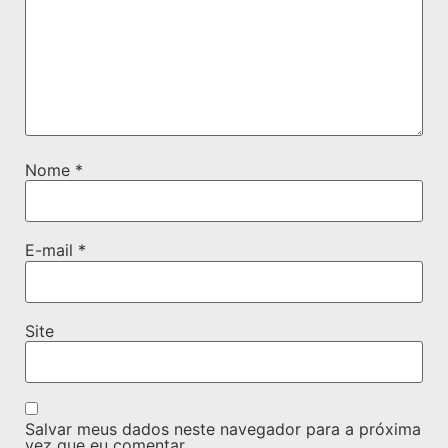
Nome
*
E-mail
*
Site
Salvar meus dados neste navegador para a próxima
vez que eu comentar.