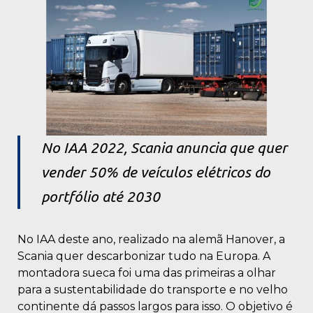
No IAA 2022, Scania anuncia que quer
vender 50% de veículos elétricos do
portfólio até 2030
No IAA deste ano, realizado na alemã Hanover, a
Scania quer descarbonizar tudo na Europa. A
montadora sueca foi uma das primeiras a olhar
para a sustentabilidade do transporte e no velho
continente dá passos largos para isso. O objetivo é