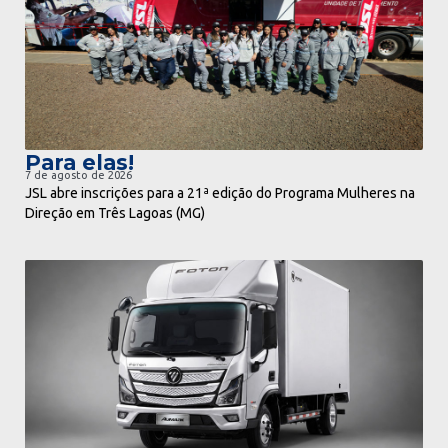
ir para notícia
Para elas!
7 de agosto de 2026
JSL abre inscrições para a 21ª edição do Programa Mulheres na
Direção em Três Lagoas (MG)
ir para notícia