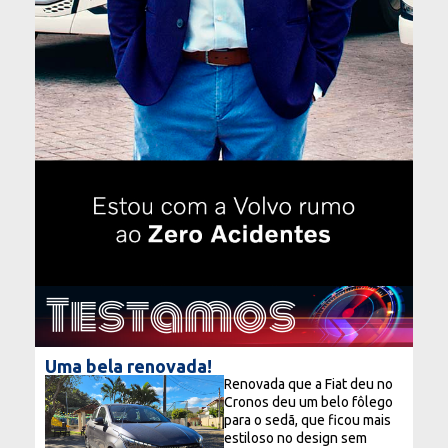
Testamos
Uma bela renovada!
Renovada que a Fiat deu no
Cronos deu um belo fôlego
para o sedã, que ficou mais
estiloso no design sem