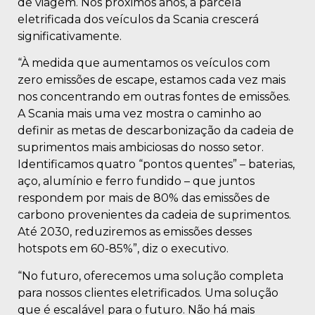
de viagem. Nos próximos anos, a parcela
eletrificada dos veículos da Scania crescerá
significativamente.
“À medida que aumentamos os veículos com
zero emissões de escape, estamos cada vez mais
nos concentrando em outras fontes de emissões.
A Scania mais uma vez mostra o caminho ao
definir as metas de descarbonização da cadeia de
suprimentos mais ambiciosas do nosso setor.
Identificamos quatro “pontos quentes” – baterias,
aço, alumínio e ferro fundido – que juntos
respondem por mais de 80% das emissões de
carbono provenientes da cadeia de suprimentos.
Até 2030, reduziremos as emissões desses
hotspots em 60-85%”, diz o executivo.
“No futuro, oferecemos uma solução completa
para nossos clientes eletrificados. Uma solução
que é escalável para o futuro. Não há mais