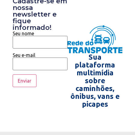
Cadastre-se em
nossa
newsletter e
fique
informado!
Seu nome
Seu e-mail
Sua
plataforma
multimídia
sobre
caminhões,
ônibus, vans e
picapes