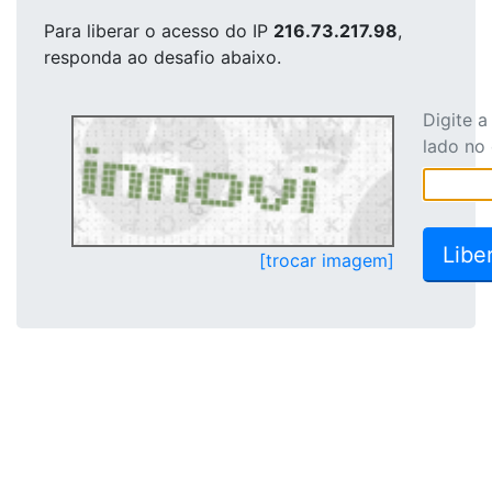
Para liberar o acesso
do IP
216.73.217.98
,
responda ao desafio abaixo.
Digite 
lado no
[trocar imagem]