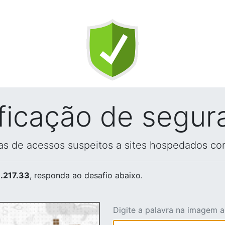
ificação de segur
vas de acessos suspeitos a sites hospedados co
.217.33
, responda ao desafio abaixo.
Digite a palavra na imagem 