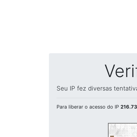
Ver
Seu IP fez diversas tentati
Para liberar o acesso
do IP
216.73