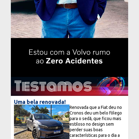
Testamos
Uma bela renovada!
Renovada que a Fiat deu no
Cronos deu um belo fôlego
para o sedã, que ficou mais
estiloso no design sem
perder suas boas
características para o dia a