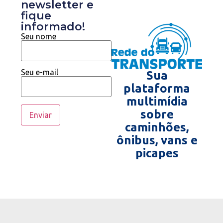
newsletter e
fique
informado!
Seu nome
Seu e-mail
Sua
plataforma
multimídia
sobre
caminhões,
ônibus, vans e
picapes