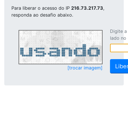
Para liberar o acesso
do IP
216.73.217.73
,
responda ao desafio abaixo.
Digite 
lado no
[trocar imagem]