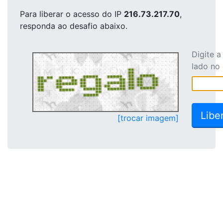
Para liberar o acesso
do IP
216.73.217.70
,
responda ao desafio abaixo.
Digite 
lado no
[trocar imagem]