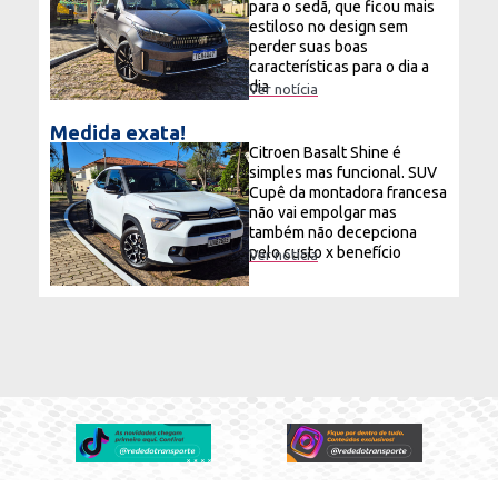
para o sedã, que ficou mais
estiloso no design sem
perder suas boas
características para o dia a
dia
Ver notícia
Medida exata!
Citroen Basalt Shine é
simples mas funcional. SUV
Cupê da montadora francesa
não vai empolgar mas
também não decepciona
pelo custo x benefício
Ver notícia