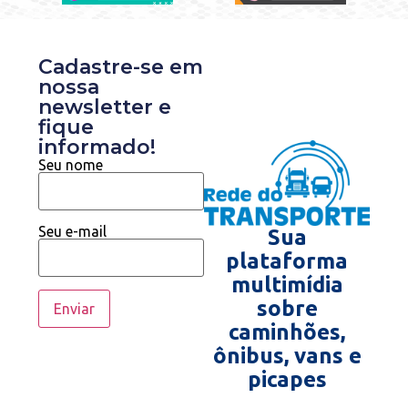
Cadastre-se em
nossa
newsletter e
fique
informado!
Seu nome
Seu e-mail
Sua
plataforma
multimídia
sobre
caminhões,
ônibus, vans e
picapes