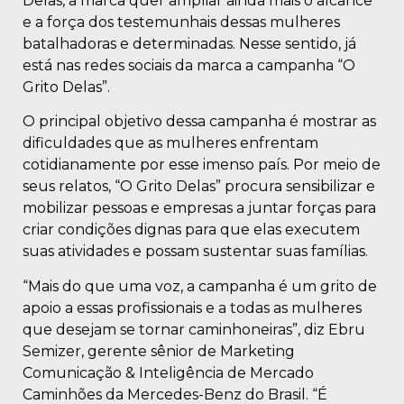
Delas, a marca quer ampliar ainda mais o alcance
e a força dos testemunhais dessas mulheres
batalhadoras e determinadas. Nesse sentido, já
está nas redes sociais da marca a campanha “O
Grito Delas”.
O principal objetivo dessa campanha é mostrar as
dificuldades que as mulheres enfrentam
cotidianamente por esse imenso país. Por meio de
seus relatos, “O Grito Delas” procura sensibilizar e
mobilizar pessoas e empresas a juntar forças para
criar condições dignas para que elas executem
suas atividades e possam sustentar suas famílias.
“Mais do que uma voz, a campanha é um grito de
apoio a essas profissionais e a todas as mulheres
que desejam se tornar caminhoneiras”, diz Ebru
Semizer, gerente sênior de Marketing
Comunicação & Inteligência de Mercado
Caminhões da Mercedes-Benz do Brasil. “É