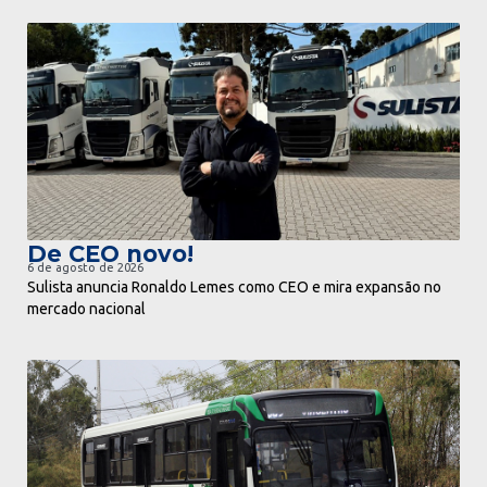
ir para notícia
De CEO novo!
6 de agosto de 2026
Sulista anuncia Ronaldo Lemes como CEO e mira expansão no
mercado nacional
ir para notícia