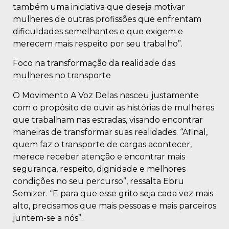
também uma iniciativa que deseja motivar
mulheres de outras profissões que enfrentam
dificuldades semelhantes e que exigem e
merecem mais respeito por seu trabalho”.
Foco na transformação da realidade das
mulheres no transporte
O Movimento A Voz Delas nasceu justamente
com o propósito de ouvir as histórias de mulheres
que trabalham nas estradas, visando encontrar
maneiras de transformar suas realidades. “Afinal,
quem faz o transporte de cargas acontecer,
merece receber atenção e encontrar mais
segurança, respeito, dignidade e melhores
condições no seu percurso”, ressalta Ebru
Semizer. “E para que esse grito seja cada vez mais
alto, precisamos que mais pessoas e mais parceiros
juntem-se a nós”.