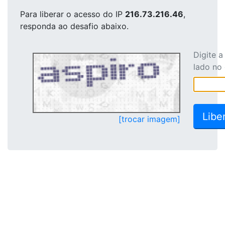
Para liberar o acesso
do IP
216.73.216.46
,
responda ao desafio abaixo.
Digite 
lado no
[trocar imagem]