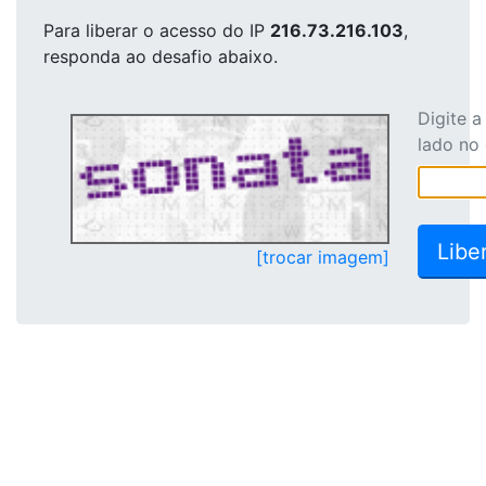
Para liberar o acesso
do IP
216.73.216.103
,
responda ao desafio abaixo.
Digite 
lado no
[trocar imagem]