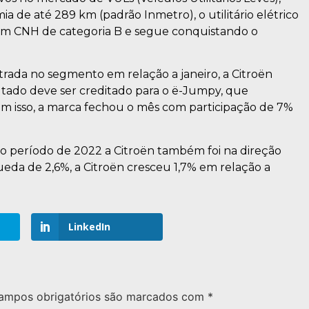
e até 289 km (padrão Inmetro), o utilitário elétrico
com CNH de categoria B e segue conquistando o
trada no segmento em relação a janeiro, a Citroën
tado deve ser creditado para o ë-Jumpy, que
m isso, a marca fechou o mês com participação de 7%
 período de 2022 a Citroën também foi na direção
eda de 2,6%, a Citroën cresceu 1,7% em relação a
LinkedIn
ampos obrigatórios são marcados com
*