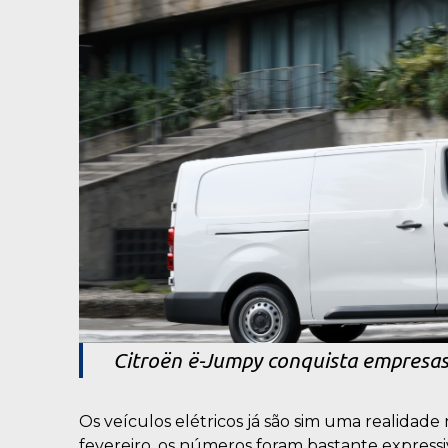
Citroën ë-Jumpy conquista empresas
Os veículos elétricos já são sim uma realidade
fevereiro, os números foram bastante expressiv