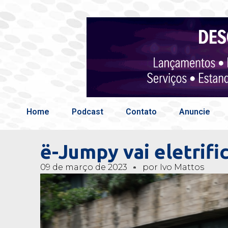
Home
Podcast
Contato
Anuncie
ë-Jumpy vai eletrifi
09 de março de 2023
por
Ivo Mattos