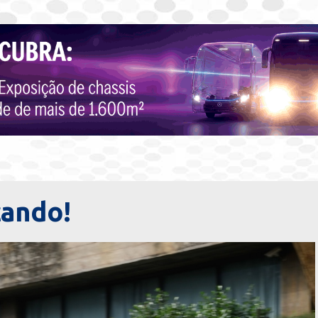
cando!