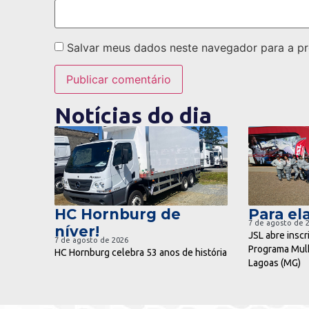
Salvar meus dados neste navegador para a pr
Notícias do dia
ir para notícia
ir pa
HC Hornburg de
Para ela
7 de agosto de 
níver!
JSL abre inscr
7 de agosto de 2026
Programa Mulh
HC Hornburg celebra 53 anos de história
Lagoas (MG)