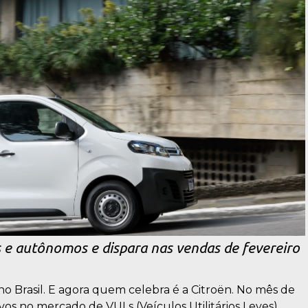
 e autônomos e dispara nas vendas de fevereiro
 no Brasil. E agora quem celebra é a Citroën. No mês de
os no mercado de VULs (Veículos Utilitários Leves),