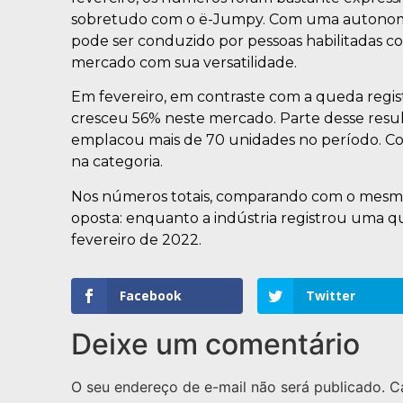
sobretudo com o ë-Jumpy. Com uma autonomia d
pode ser conduzido por pessoas habilitadas 
mercado com sua versatilidade.
Em fevereiro, em contraste com a queda regis
cresceu 56% neste mercado. Parte desse resul
emplacou mais de 70 unidades no período. Co
na categoria.
Nos números totais, comparando com o mesmo
oposta: enquanto a indústria registrou uma qu
fevereiro de 2022.
Facebook
Twitter
Deixe um comentário
O seu endereço de e-mail não será publicado.
C