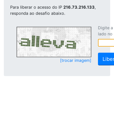
Para liberar o acesso
do IP
216.73.216.133
,
responda ao desafio abaixo.
Digite 
lado no
[trocar imagem]