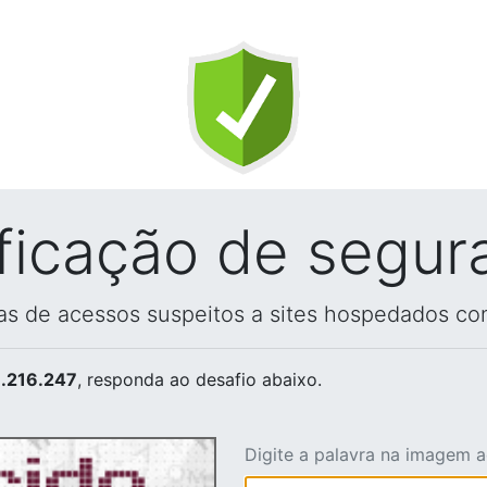
ificação de segur
vas de acessos suspeitos a sites hospedados co
.216.247
, responda ao desafio abaixo.
Digite a palavra na imagem 