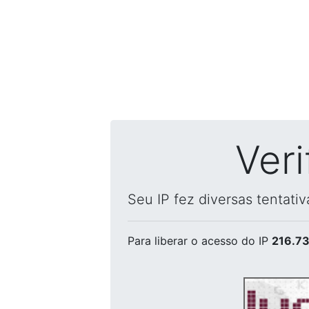
Ver
Seu IP fez diversas tentati
Para liberar o acesso
do IP
216.73