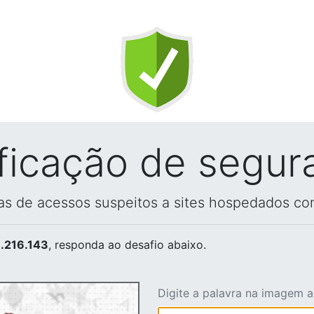
ificação de segur
vas de acessos suspeitos a sites hospedados co
.216.143
, responda ao desafio abaixo.
Digite a palavra na imagem 