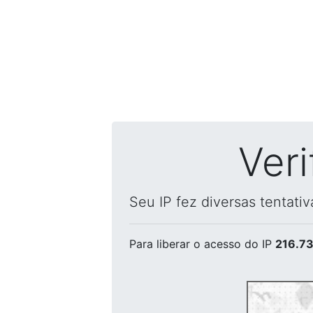
Ver
Seu IP fez diversas tentati
Para liberar o acesso
do IP
216.73