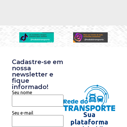
Cadastre-se em
nossa
newsletter e
fique
informado!
Seu nome
Seu e-mail
Sua
plataforma