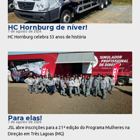
HC Hornburg de níver!
7 de agosto de 2026
HC Hornburg celebra 53 anos de história
ir para notícia
Para elas!
7 de agosto de 2026
JSL abre inscrições para a 21ª edição do Programa Mulheres na
Direção em Três Lagoas (MG)