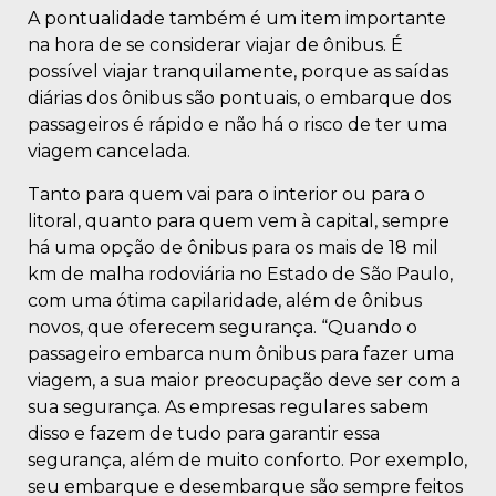
A pontualidade também é um item importante
na hora de se considerar viajar de ônibus. É
possível viajar tranquilamente, porque as saídas
diárias dos ônibus são pontuais, o embarque dos
passageiros é rápido e não há o risco de ter uma
viagem cancelada.
Tanto para quem vai para o interior ou para o
litoral, quanto para quem vem à capital, sempre
há uma opção de ônibus para os mais de 18 mil
km de malha rodoviária no Estado de São Paulo,
com uma ótima capilaridade, além de ônibus
novos, que oferecem segurança. “Quando o
passageiro embarca num ônibus para fazer uma
viagem, a sua maior preocupação deve ser com a
sua segurança. As empresas regulares sabem
disso e fazem de tudo para garantir essa
segurança, além de muito conforto. Por exemplo,
seu embarque e desembarque são sempre feitos