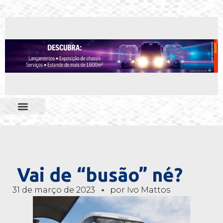
Vai de “busão” né?
31 de março de 2023
por
Ivo Mattos