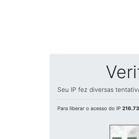
Ver
Seu IP fez diversas tentati
Para liberar o acesso
do IP
216.73