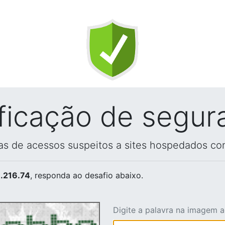
ificação de segur
vas de acessos suspeitos a sites hospedados co
.216.74
, responda ao desafio abaixo.
Digite a palavra na imagem 