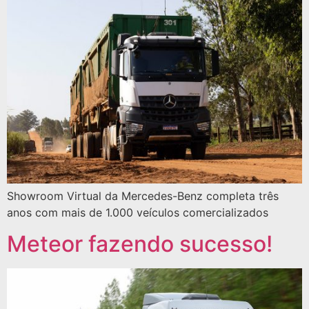
Showroom Virtual da Mercedes-Benz completa três
anos com mais de 1.000 veículos comercializados
Meteor fazendo sucesso!