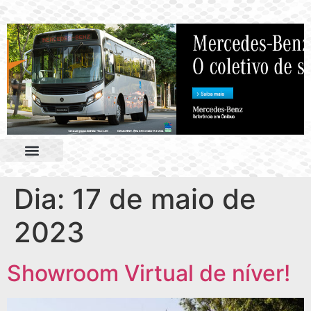
Dia:
17 de maio de
2023
Showroom Virtual de níver!