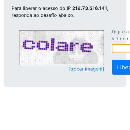
Para liberar o acesso
do IP
216.73.216.141
,
responda ao desafio abaixo.
Digite 
lado no
[trocar imagem]