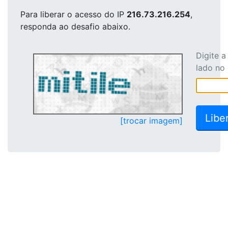
Para liberar o acesso
do IP
216.73.216.254
,
responda ao desafio abaixo.
Digite 
lado no
[trocar imagem]