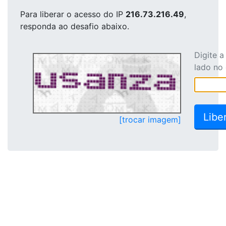
Para liberar o acesso
do IP
216.73.216.49
,
responda ao desafio abaixo.
Digite 
lado no
[trocar imagem]