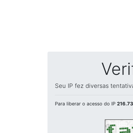
Ver
Seu IP fez diversas tentati
Para liberar o acesso
do IP
216.73