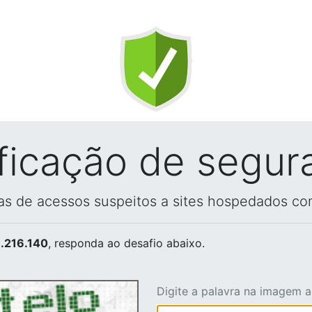
ificação de segur
vas de acessos suspeitos a sites hospedados co
.216.140
, responda ao desafio abaixo.
Digite a palavra na imagem 