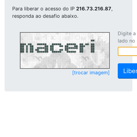
Para liberar o acesso
do IP
216.73.216.87
,
responda ao desafio abaixo.
Digite 
lado no
[trocar imagem]