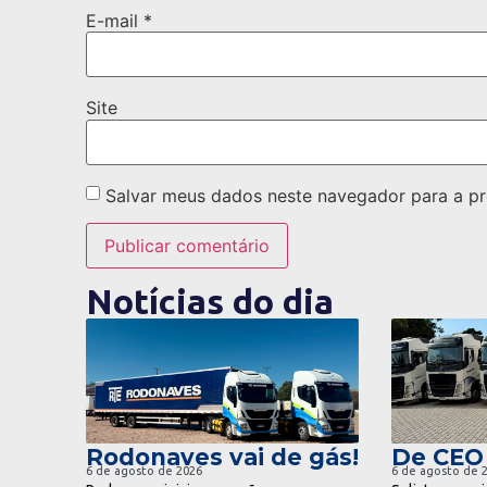
E-mail
*
Site
Salvar meus dados neste navegador para a pr
Notícias do dia
ir para notícia
ir pa
Rodonaves vai de gás!
De CEO
6 de agosto de 2026
6 de agosto de 