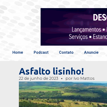
Home
Podcast
Contato
Anuncie
Asfalto lisinho!
22 de junho de 2023
por
Ivo Mattos