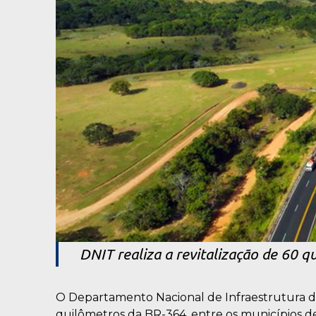
DNIT realiza a revitalização de 60 
O Departamento Nacional de Infraestrutura d
quilômetros da BR-364, entre os municípios de 