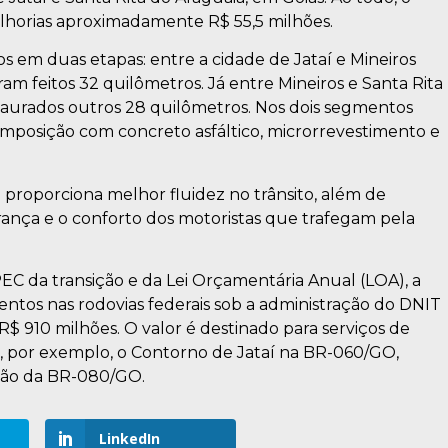
lhorias aproximadamente R$ 55,5 milhões.
s em duas etapas: entre a cidade de Jataí e Mineiros
am feitos 32 quilômetros. Já entre Mineiros e Santa Rita
staurados outros 28 quilômetros. Nos dois segmentos
mposição com concreto asfáltico, microrrevestimento e
proporciona melhor fluidez no trânsito, além de
rança e o conforto dos motoristas que trafegam pela
EC da transição e da Lei Orçamentária Anual (LOA), a
ntos nas rodovias federais sob a administração do DNIT
 910 milhões. O valor é destinado para serviços de
por exemplo, o Contorno de Jataí na BR-060/GO,
ção da BR-080/GO.
LinkedIn