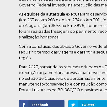
Governo Federal investiu na execução das me
As equipes da autarquia executaram os serviço
(km 263 ao km 268 e do km 274 ao km 301), for
do Araguaia (km 359,5 ao km 387,5), foram re
foram realizadas fresagem do pavimento, reco
sinalização horizontal.
Com a conclusão das obras, o Governo Federal 
reduzir o tempo das viagens e garantir a segu
região.
Para 2023, somando os recursos oriundos da P
execução orçamentária prevista para investime
no estado de Goiás será de aproximadamente R$
manutenção/conservação e construção como, 
Ponte Luiz Alves na BR-080/GO e pavimenta
Facebook
Twitter