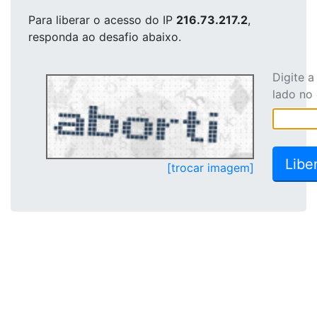
Para liberar o acesso
do IP
216.73.217.2
,
responda ao desafio abaixo.
Digite 
lado no
[trocar imagem]