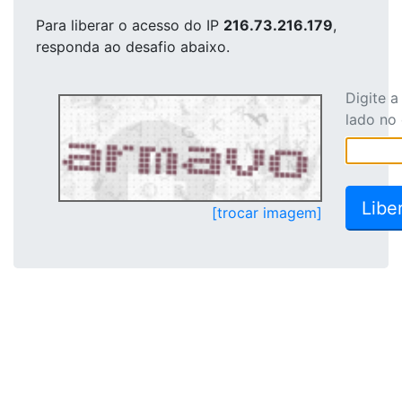
Para liberar o acesso
do IP
216.73.216.179
,
responda ao desafio abaixo.
Digite 
lado no
[trocar imagem]