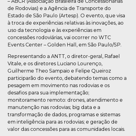
– ABCR (Associação Brasileira de Concessionárias
de Rodovias) e a Agência de Transporte do
Estado de São Paulo (Artesp). O evento, que visa
à troca de experiências relativas às inovações, ao
uso da tecnologia e às experiências em
concessões rodoviárias, vai ocorrer no WTC
Events Center – Golden Hall, em São Paulo/SP.
Representando a ANTT, o diretor-geral, Rafael
Vitale, e os diretores Luciano Lourenço,
Guilherme Theo Sampaio e Felipe Queiroz
participarão do evento, debatendo temas como a
pesagem em movimento nas rodovias e os
desafios para sua implementação;
monitoramento remoto: drones, atendimento e
manutenção nas rodovias; big data e a
transformação de dados, programas e sistemas
em inteligência para as rodovias; e geração de
valor das concessões para as comunidades locais.