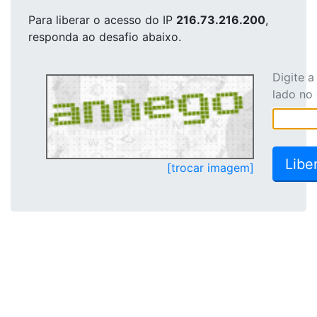
Para liberar o acesso
do IP
216.73.216.200
,
responda ao desafio abaixo.
Digite 
lado no
[trocar imagem]