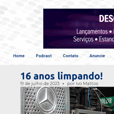
Home
Podcast
Contato
Anuncie
16 anos limpando!
19 de julho de 2023
por
Ivo Mattos