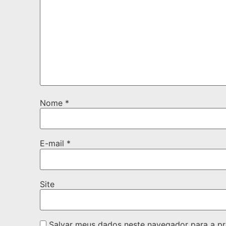
Nome
*
E-mail
*
Site
Salvar meus dados neste navegador para a pr