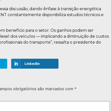
nessa discussão, dando ênfase à transição energética
 CNT constantemente disponibiliza estudos técnicos e
em benefício para o setor. Os ganhos podem ser
esel dos veículos — implicando a diminuição de custos
ofissionais do transporte”, ressalta o presidente do
LinkedIn
ampos obrigatórios são marcados com
*