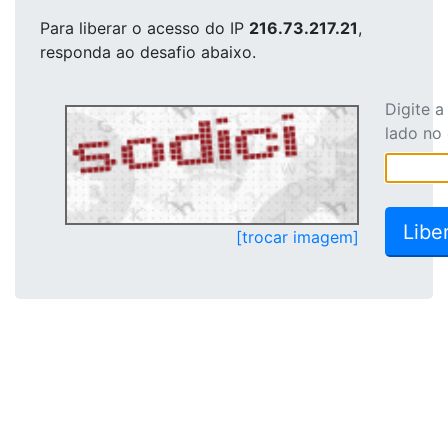
Para liberar o acesso
do IP
216.73.217.21
,
responda ao desafio abaixo.
Digite 
lado no
[trocar imagem]