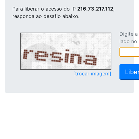
Para liberar o acesso
do IP
216.73.217.112
,
responda ao desafio abaixo.
Digite 
lado no
[trocar imagem]