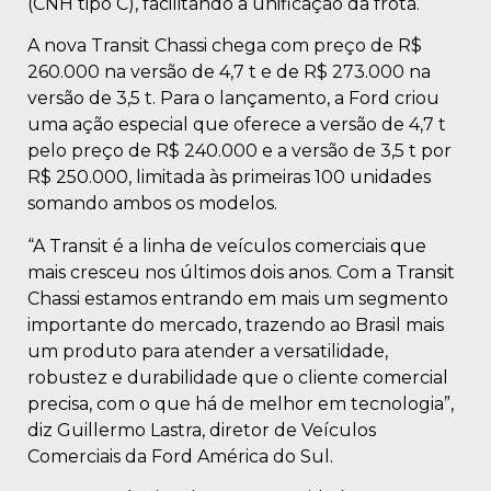
(CNH tipo C), facilitando a unificação da frota.
A nova Transit Chassi chega com preço de R$
260.000 na versão de 4,7 t e de R$ 273.000 na
versão de 3,5 t. Para o lançamento, a Ford criou
uma ação especial que oferece a versão de 4,7 t
pelo preço de R$ 240.000 e a versão de 3,5 t por
R$ 250.000, limitada às primeiras 100 unidades
somando ambos os modelos.
“A Transit é a linha de veículos comerciais que
mais cresceu nos últimos dois anos. Com a Transit
Chassi estamos entrando em mais um segmento
importante do mercado, trazendo ao Brasil mais
um produto para atender a versatilidade,
robustez e durabilidade que o cliente comercial
precisa, com o que há de melhor em tecnologia”,
diz Guillermo Lastra, diretor de Veículos
Comerciais da Ford América do Sul.