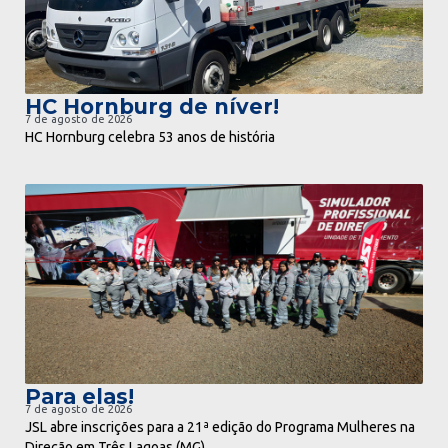
HC Hornburg de níver!
7 de agosto de 2026
HC Hornburg celebra 53 anos de história
ir para notícia
Para elas!
7 de agosto de 2026
JSL abre inscrições para a 21ª edição do Programa Mulheres na
Direção em Três Lagoas (MG)