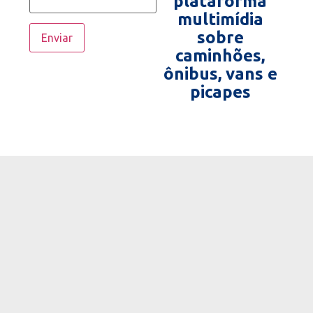
plataforma
multimídia
sobre
caminhões,
ônibus, vans e
picapes