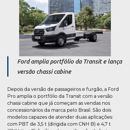
Ford amplia portfólio da Transit e lança
versão chassi cabine
Depois da versão de passageiros e furgão, a Ford
Pro amplia o portfólio da Transit com a versão
chassi cabine que já começam as vendas nos
concessionários da marca pelo Brasil. São dois
modelos capazes de atender duas aplicações:
com PBT de 3,5 t (dirigida com CNH B) e 4,7 t