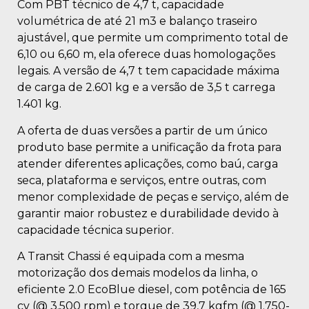
Com PBT técnico de 4,7 t, capacidade
volumétrica de até 21 m3 e balanço traseiro
ajustável, que permite um comprimento total de
6,10 ou 6,60 m, ela oferece duas homologações
legais. A versão de 4,7 t tem capacidade máxima
de carga de 2.601 kg e a versão de 3,5 t carrega
1.401 kg.
A oferta de duas versões a partir de um único
produto base permite a unificação da frota para
atender diferentes aplicações, como baú, carga
seca, plataforma e serviços, entre outras, com
menor complexidade de peças e serviço, além de
garantir maior robustez e durabilidade devido à
capacidade técnica superior.
A Transit Chassi é equipada com a mesma
motorização dos demais modelos da linha, o
eficiente 2.0 EcoBlue diesel, com potência de 165
cv (@ 3.500 rpm) e torque de 39,7 kgfm (@ 1.750-